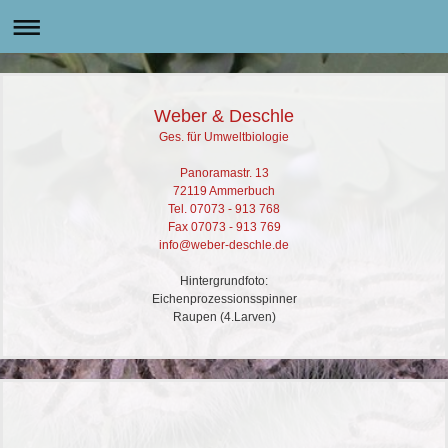
Weber & Deschle
Ges. für Umweltbiologie
Panoramastr. 13
72119 Ammerbuch
Tel. 07073 - 913 768
Fax 07073 - 913 769
info@weber-deschle.de
Hintergrundfoto:
Eichenprozessionsspinner
Raupen (4.Larven)