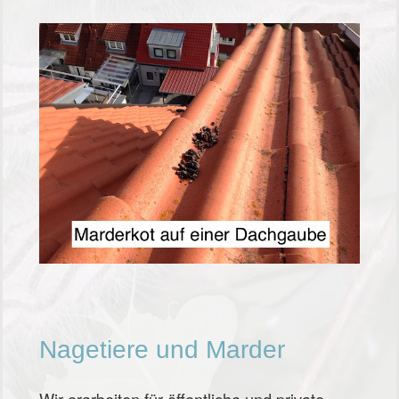
Nagetiere und Marder
Wir erarbeiten für öffentliche und private