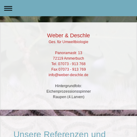
Weber & Deschle
Ges. für Umweltbiologie
Panoramastr. 13
72119 Ammerbuch
Tel. 07073 - 913 768
Fax 07073 - 913 769
info@weber-deschle.de
Hintergrundfoto:
Eichenprozessionsspinner
Raupen (4.Larven)
Unsere Referenzen und